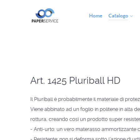
Home
Catalogo
Art. 1425 Pluriball HD
Il Pluriball è probabilmente il materiale di pro
Viene abbinato ad un foglio in politene in alta d
rottura,
creando così un prodotto super resisten
- Anti-urto: un vero materasso ammortizzante c
- Resistente: non si deforma sotto l’azione di urti