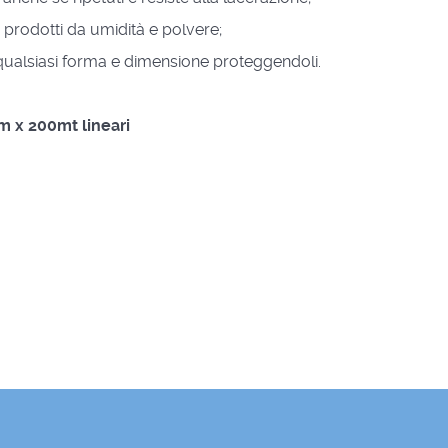
 prodotti da umidità e polvere;
 qualsiasi forma e dimensione proteggendoli.
cm x 200mt lineari