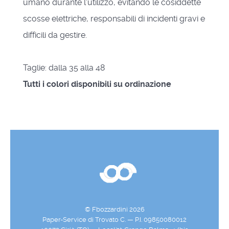
umano durante l'utilizzo, evitando le cosiddette
scosse elettriche, responsabili di incidenti gravi e
difficili da gestire.
Taglie: dalla 35 alla 48
Tutti i colori disponibili su ordinazione
© Fbozzardini 2026
Paper-Service di Trovato C. — P.I. 09850080012