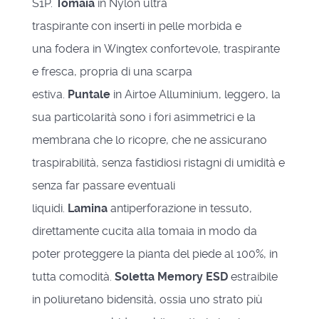
S1P.
Tomaia
in Nylon ultra
traspirante con inserti in pelle morbida e
una fodera in Wingtex confortevole, traspirante
e fresca, propria di una scarpa
estiva.
Puntale
in Airtoe Alluminium, leggero, la
sua particolarità sono i fori asimmetrici e la
membrana che lo ricopre, che ne assicurano
traspirabilità, senza fastidiosi ristagni di umidità e
senza far passare eventuali
liquidi.
Lamina
antiperforazione in tessuto,
direttamente cucita alla tomaia in modo da
poter proteggere la pianta del piede al 100%, in
tutta comodità.
Soletta Memory ESD
estraibile
in poliuretano bidensità, ossia uno strato più