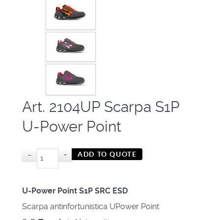
Art. 2104UP Scarpa S1P
U-Power Point
−
+
U-Power Point S1P SRC ESD
Scarpa antinfortunistica UPower Point