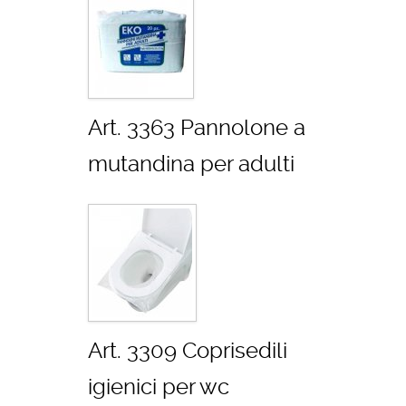
Art. 3363 Pannolone a
mutandina per adulti
Art. 3309 Coprisedili
igienici per wc