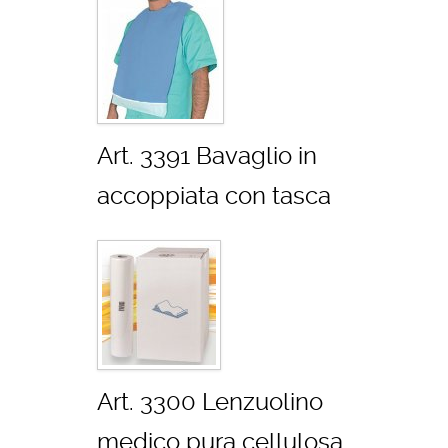
Art. 3391 Bavaglio in
accoppiata con tasca
Art. 3300 Lenzuolino
medico pura cellulosa